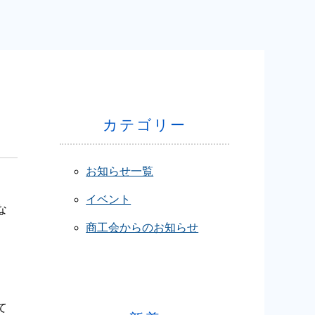
！
カテゴリー
お知らせ一覧
イベント
な
商工会からのお知らせ
て