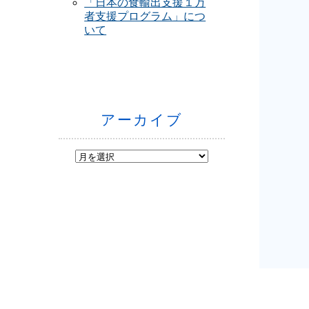
「日本の食輸出支援１万
者支援プログラム」につ
いて
アーカイブ