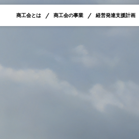
商工会とは
商工会の事業
経営発達支援計画