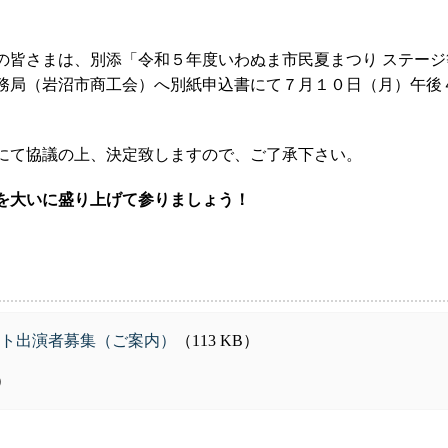
の皆さまは、別添「令和５年度いわぬま市民夏まつり ステージ
務局（岩沼市商工会）へ別紙申込書にて７月１０日（月）午後
にて協議の上、決定致しますので、ご了承下さい。
を大いに盛り上げて参りましょう！
ト出演者募集（ご案内）
（113 KB）
B）