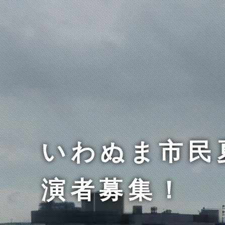
いわぬま市民
演者募集！