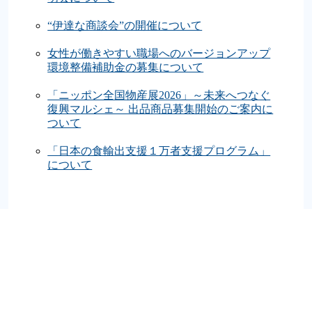
“伊達な商談会”の開催について
女性が働きやすい職場へのバージョンアップ
環境整備補助金の募集について
「ニッポン全国物産展2026」～未来へつなぐ
復興マルシェ～ 出品商品募集開始のご案内に
ついて
「日本の食輸出支援１万者支援プログラム」
について
アーカイブ