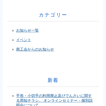
カテゴリー
お知らせ一覧
イベント
商工会からのお知らせ
新着
手形・小切手の利用廃止及びでんさいに関す
る周知チラシ、 オンラインセミナー・個別説
明会について