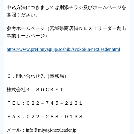
申込方法につきましては別添チラシ及びホームページを
参照ください。
参考ホームページ（宮城県商店街ＮＥＸＴリーダー創出
事業ホームページ）
https://www.pref.miyagi.jp/soshiki/syokokin/nextleader.html
６．問い合わせ先（事務局）
株式会社Ｋ－ＳＯＣＫＥＴ
ＴＥＬ：０２２－７４５－２１３１
ＦＡＸ：０２２－２８８－０１３８
メール：info＠miyagi-nextleader.jp