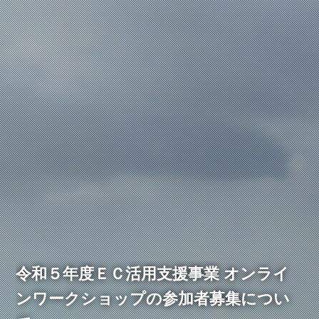
令和５年度ＥＣ活用支援事業 オンライ
ンワークショップの参加者募集につい