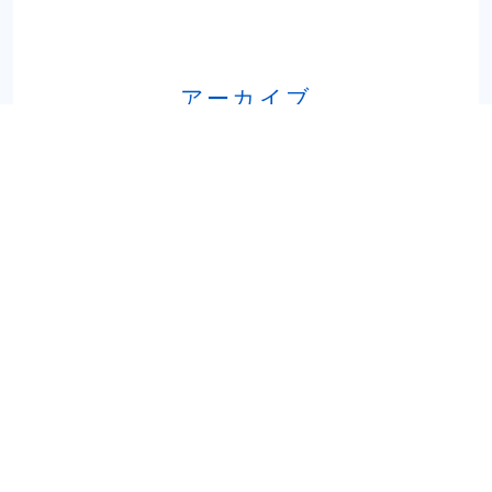
アーカイブ
お問い合わせはこちら
0223-22-2526