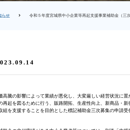
知らせ
令和５年度宮城県中小企業等再起支援事業補助金（三次
023.09.14
価高騰の影響によって業績が悪化し、大変厳しい経営状況に置
の再起を図るために行う、販路開拓、生産性向上、新商品・新
取組を支援することを目的とした標記補助金三次募集の申請受