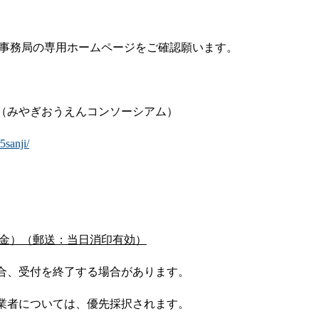
金事務局の専用ホームページをご確認願います。
（みやぎおうえんコンソーシアム）
5sanji/
金
）（郵送：当日消印有効）
合、受付を終了する場合があります。
業者については、優先採択されます。