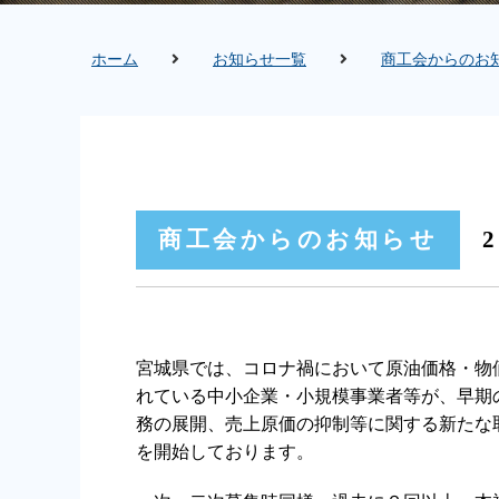
ホーム
お知らせ一覧
商工会からのお
商工会からのお知らせ
2
宮城県では、コロナ禍において原油価格・物
れている中小企業・小規模事業者等が、早期
務の展開、売上原価の抑制等に関する新たな
を開始しております。