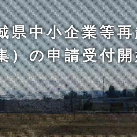
城県中小企業等再
集）の申請受付開