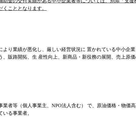
補助金の交付実績がある中小企業者等については、別添「支援
だくこととなります。
により業績が悪化し、厳しい経営状況に 置かれている中小企業
う、販路開拓、生 産性向上、新商品・新役務の展開、売上原価
業者等（個人事業主、NPO法人含む） で、原油価格・物価高
ている事業者。