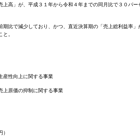
売上高」が、平成３１年から令和４年までの同月比で３０パー
前期比で減少しており、かつ、直近決算期の「売上総利益率」
こと。
性向上に関する事業
売上原価の抑制に関する事業
円）