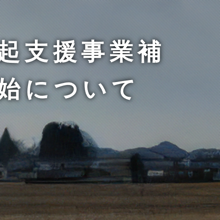
起支援事業補
始について