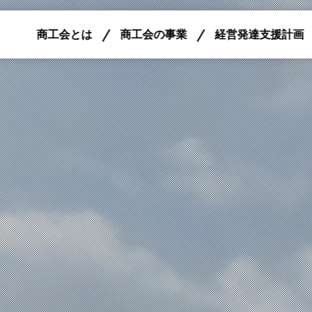
商工会とは
商工会の事業
経営発達支援計画