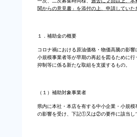
一次、二次募集時同様、
過去に２回以上、本
関からの意見書」を添付の上、申請していた
１．補助金の概要
コロナ禍における原油価格・物価高騰の影響
小規模事業者等が早期の再起を図るために行
抑制等に係る新たな取組を支援するもの。
（１）補助対象事業者
県内に本社・本店を有する中小企業・小規模事
の影響を受け、下記①又は②の要件に該当し