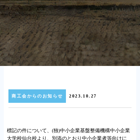
商工会からのお知らせ
2023.10.27
標記の件について、(独)中小企業基盤整備機構中小企業
大学校仙台校より、別添のとおり中小企業者等向けに