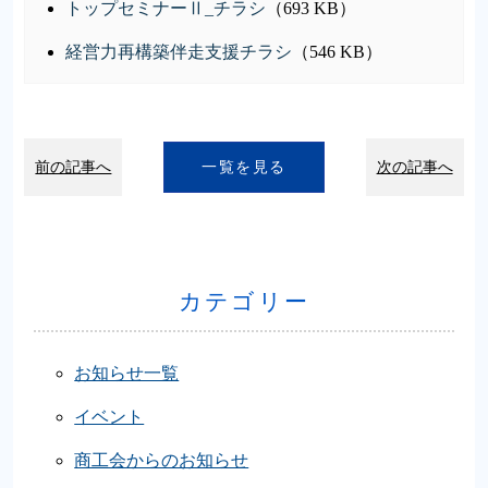
トップセミナーⅡ_チラシ
（693 KB）
経営力再構築伴走支援チラシ
（546 KB）
前の記事へ
一覧を見る
次の記事へ
カテゴリー
お知らせ一覧
イベント
商工会からのお知らせ