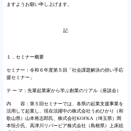
ますようお願い申し上げます。
記
１．セミナー概要
セミナー：令和６年度第５回「社会課題解決の担い手応
援セミナー」
テ ー マ：先輩起業家から学ぶ創業のリアル（座談会）
内 容：第５回セミナーでは、各県の起業支援事業を
活用して起業し、現在活躍中の株式会社うめひかり（和
歌山県）山本将志郎氏、株式会社KOFKA（埼玉県）岡
本恒介氏、高津川リバービア株式会社（島根県）上床絵