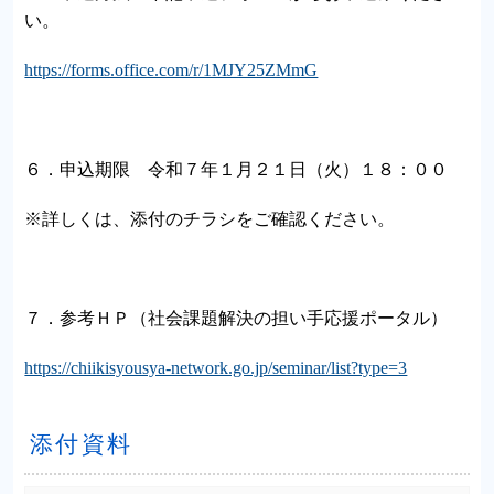
い。
https://forms.office.com/r/1MJY25ZMmG
６．申込期限 令和７年１月２１日（火）１８：００
※詳しくは、添付のチラシをご確認ください。
７．参考ＨＰ（社会課題解決の担い手応援ポータル）
https://chiikisyousya-network.go.jp/seminar/list?type=3
添付資料