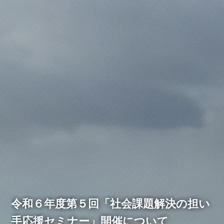
令和６年度第５回「社会課題解決の担い
手応援セミナー」開催について