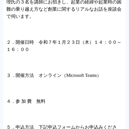
理氏の３名を講師にお招きし、起業の経緯や起業時の困
難の乗り越え方など創業に関するリアルなお話を座談会
で伺います。
２．開催日時 令和７年１月２３日（木）１４：００～
１６：００
３．開催方法 オンライン（Microsoft Teams）
４．参 加 費 無料
５．申込方法 下記申込フォームからお申込みくださ