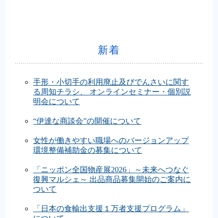
新着
手形・小切手の利用廃止及びでんさいに関す
る周知チラシ、 オンラインセミナー・個別説
明会について
“伊達な商談会”の開催について
女性が働きやすい職場へのバージョンアップ
環境整備補助金の募集について
「ニッポン全国物産展2026」～未来へつなぐ
復興マルシェ～ 出品商品募集開始のご案内に
ついて
「日本の食輸出支援１万者支援プログラム」