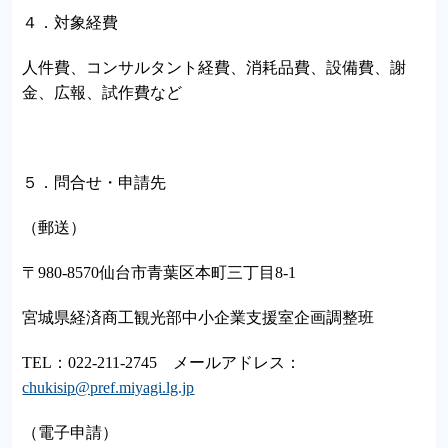
４．対象経費
人件費、コンサルタント経費、消耗品費、設備費、謝
金、広報、試作費など
５．問合せ・申請先
（郵送）
〒980-8570仙台市青葉区本町三丁目8-1
宮城県経済商工観光部中小企業支援室企画調整班
TEL：022-211-2745 メールアドレス：
chukisip@pref.miyagi.lg.jp
（電子申請）