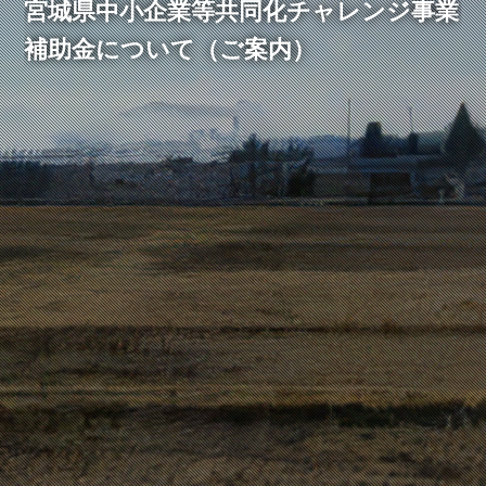
宮城県中小企業等共同化チャレンジ事業
補助金について（ご案内）