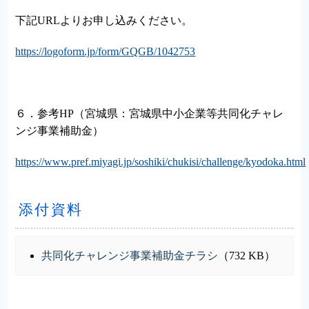
下記URLよりお申し込みください。
https://logoform.jp/form/GQGB/1042753
６．参考HP（宮城県：宮城県中小企業等共同化チャレ
ンジ事業補助金）
https://www.pref.miyagi.jp/soshiki/chukisi/challenge/kyodoka.html
添付資料
共同化チャレンジ事業補助金チラシ
（732 KB）