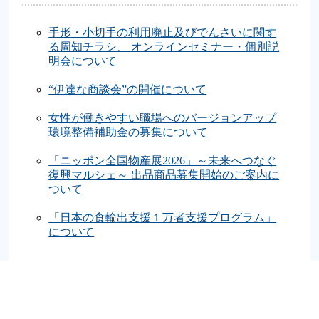
手形・小切手の利用廃止及びでんさいに関す
る周知チラシ、 オンラインセミナー・個別説
明会について
“伊達な商談会”の開催について
女性が働きやすい職場へのバージョンアップ
環境整備補助金の募集について
「ニッポン全国物産展2026」～未来へつなぐ
復興マルシェ～ 出品商品募集開始のご案内に
ついて
「日本の食輸出支援１万者支援プログラム」
について