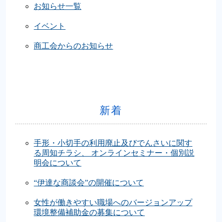
お知らせ一覧
イベント
商工会からのお知らせ
新着
手形・小切手の利用廃止及びでんさいに関す
る周知チラシ、 オンラインセミナー・個別説
明会について
“伊達な商談会”の開催について
女性が働きやすい職場へのバージョンアップ
環境整備補助金の募集について