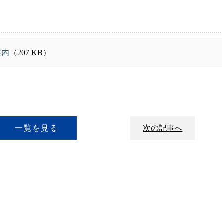
案内
（207 KB）
一覧を見る
次の記事へ