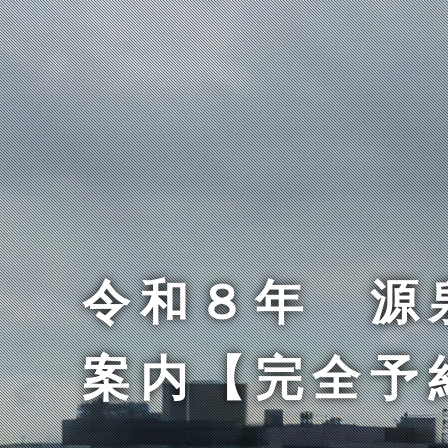
令和８年 源
案内【完全予