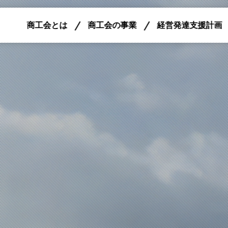
商工会とは
商工会の事業
経営発達支援計画