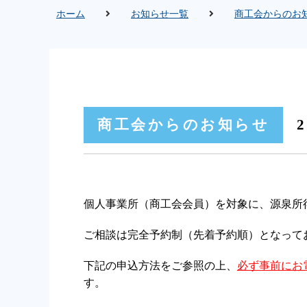
ホーム
お知らせ一覧
商工会からのお
商工会からのお知らせ
2
個人事業所（商工会会員）を対象に、源泉所
ご相談は完全予約制（先着予約順）となって
下記の申込方法をご参照の上、
必ず事前にお電話
す。