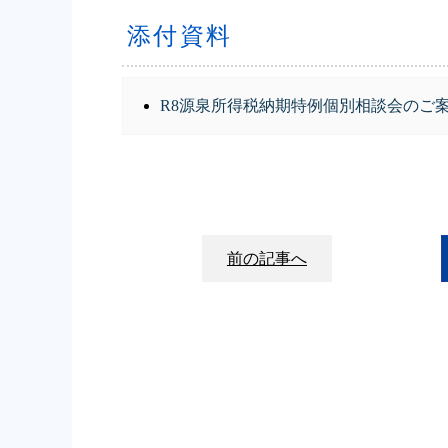
添付資料
R8源泉所得税納期特例個別相談会のご
前の記事へ