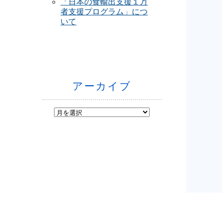
「日本の食輸出支援１万
者支援プログラム」につ
いて
アーカイブ