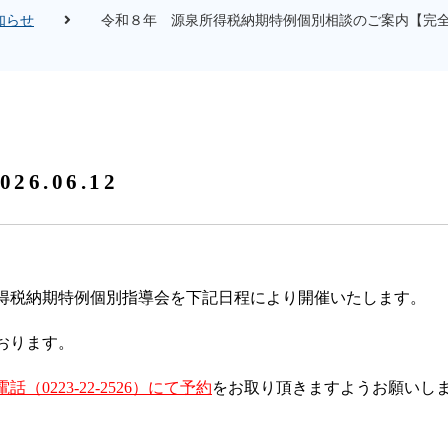
知らせ
令和８年 源泉所得税納期特例個別相談のご案内【完
026.06.12
得税納期特例個別指導会を下記日程により開催いたします。
おります。
（0223-22-2526）にて予約
をお取り頂きますようお願いし