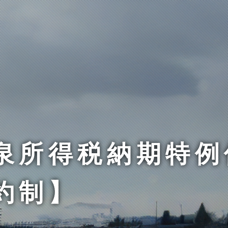
泉所得税納期特例
約制】