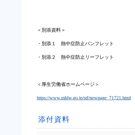
＜別添資料＞
・別添１ 熱中症防止パンフレット
・別添２ 熱中症防止リーフレット
＜厚生労働省ホームページ＞
https://www.mhlw.go.jp/stf/newpage_71721.html
添付資料