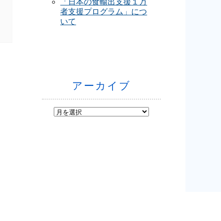
「日本の食輸出支援１万
者支援プログラム」につ
いて
アーカイブ