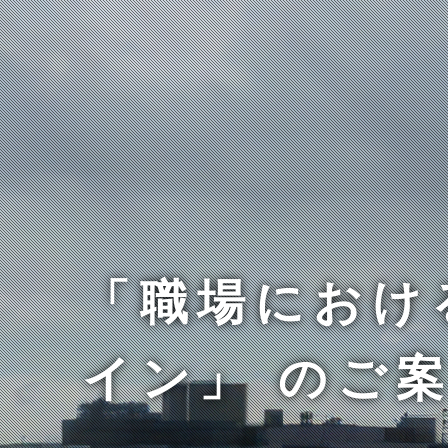
「職場におけ
イン」 のご