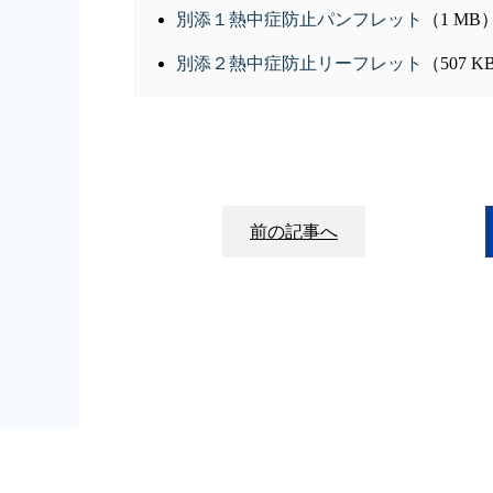
別添１熱中症防止パンフレット
（1 MB
別添２熱中症防止リーフレット
（507 K
前の記事へ