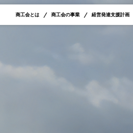
商工会とは
商工会の事業
経営発達支援計画