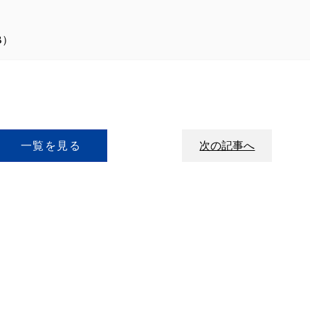
）
B）
一覧を見る
次の記事へ