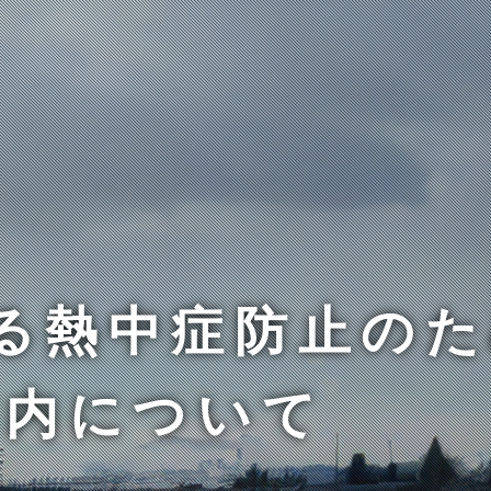
る熱中症防止の
案内について