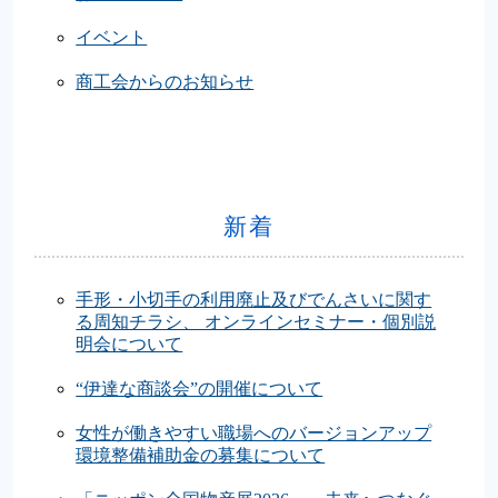
イベント
商工会からのお知らせ
新着
手形・小切手の利用廃止及びでんさいに関す
る周知チラシ、 オンラインセミナー・個別説
明会について
“伊達な商談会”の開催について
女性が働きやすい職場へのバージョンアップ
環境整備補助金の募集について