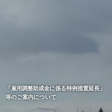
「雇用調整助成金に係る特例措置延長」
等のご案内について