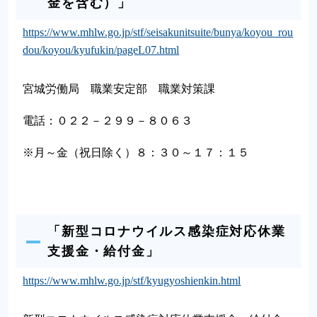
金を含む）」
https://www.mhlw.go.jp/stf/seisakunitsuite/bunya/koyou_rou
dou/koyou/kyufukin/pageL07.html
宮城労働局 職業安定部 職業対策課
電話：０２２－２９９－８０６３
※月～金（祝日除く）８：３０～１７：１５
「新型コロナウイルス感染症対応休業
支援金・給付金」
https://www.mhlw.go.jp/stf/kyugyoshienkin.html