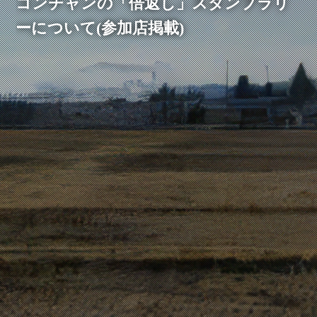
コンチャンの「倍返し」スタンプラリ
ーについて(参加店掲載)