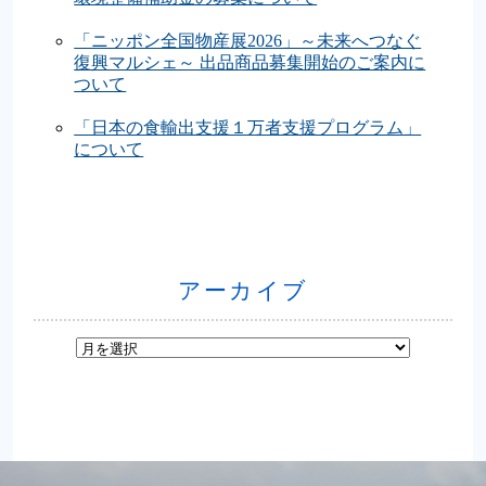
「ニッポン全国物産展2026」～未来へつなぐ
復興マルシェ～ 出品商品募集開始のご案内に
ついて
「日本の食輸出支援１万者支援プログラム」
について
アーカイブ