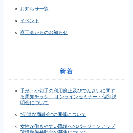
お知らせ一覧
イベント
商工会からのお知らせ
新着
手形・小切手の利用廃止及びでんさいに関す
る周知チラシ、 オンラインセミナー・個別説
明会について
“伊達な商談会”の開催について
女性が働きやすい職場へのバージョンアップ
環境整備補助金の募集について