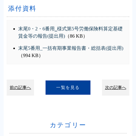
添付資料
末尾0・2・6番用‗様式第5号労働保険料算定基礎
賃金等の報告(提出用)
（86 KB）
末尾5番用_一括有期事業報告書・総括表(提出用)
（994 KB）
前の記事へ
一覧を見る
次の記事へ
カテゴリー