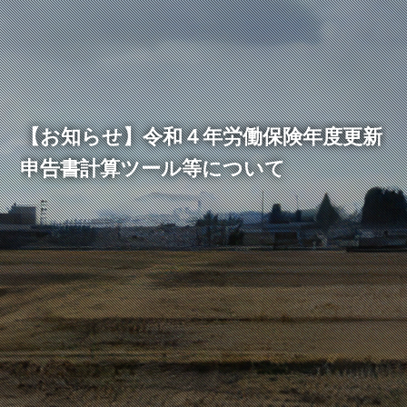
【お知らせ】令和４年労働保険年度更新
申告書計算ツール等について