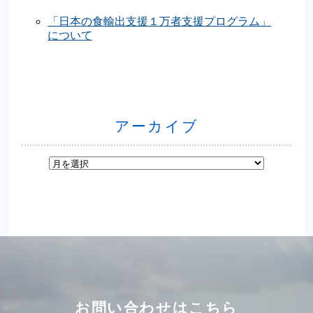
「日本の食輸出支援１万者支援プログラム」
について
アーカイブ
お問い合わせはこちら