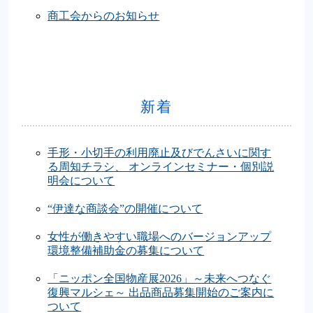
商工会からのお知らせ
新着
手形・小切手の利用廃止及びでんさいに関す
る周知チラシ、 オンラインセミナー・個別説
明会について
“伊達な商談会”の開催について
女性が働きやすい職場へのバージョンアップ
環境整備補助金の募集について
「ニッポン全国物産展2026」～未来へつなぐ
復興マルシェ～ 出品商品募集開始のご案内に
ついて