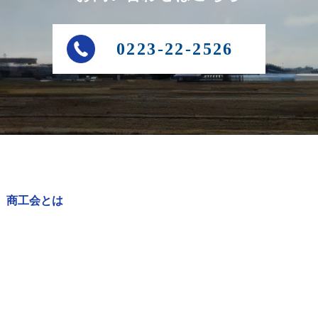
0223-22-2526
商工会とは
商工会の事業
経営発達支援計画
アクセス・お問い合わせ