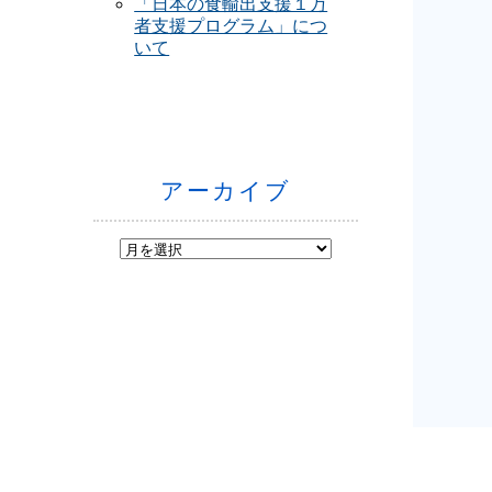
「日本の食輸出支援１万
者支援プログラム」につ
いて
アーカイブ