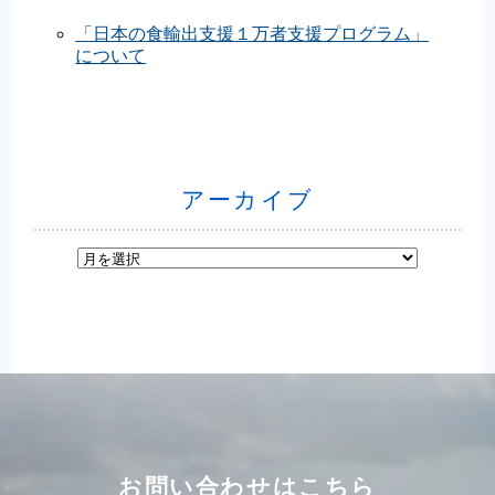
「日本の食輸出支援１万者支援プログラム」
について
アーカイブ
お問い合わせはこちら