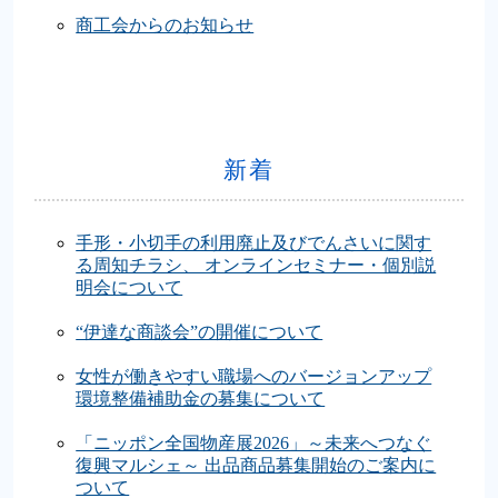
商工会からのお知らせ
新着
手形・小切手の利用廃止及びでんさいに関す
る周知チラシ、 オンラインセミナー・個別説
明会について
“伊達な商談会”の開催について
女性が働きやすい職場へのバージョンアップ
環境整備補助金の募集について
「ニッポン全国物産展2026」～未来へつなぐ
復興マルシェ～ 出品商品募集開始のご案内に
ついて