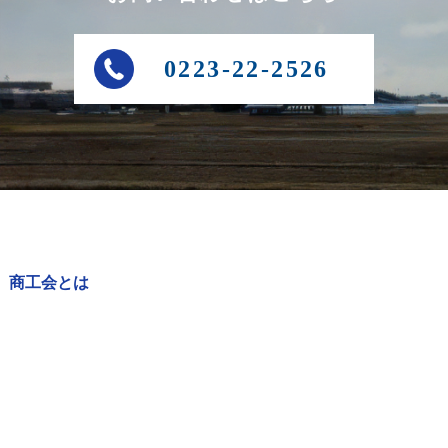
0223-22-2526
商工会とは
商工会の事業
経営発達支援計画
アクセス・お問い合わせ