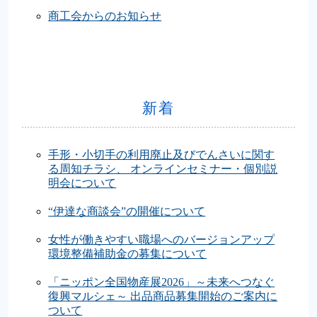
商工会からのお知らせ
新着
手形・小切手の利用廃止及びでんさいに関す
る周知チラシ、 オンラインセミナー・個別説
明会について
“伊達な商談会”の開催について
女性が働きやすい職場へのバージョンアップ
環境整備補助金の募集について
「ニッポン全国物産展2026」～未来へつなぐ
復興マルシェ～ 出品商品募集開始のご案内に
ついて