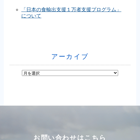
「日本の食輸出支援１万者支援プログラム」
について
アーカイブ
お問い合わせはこちら