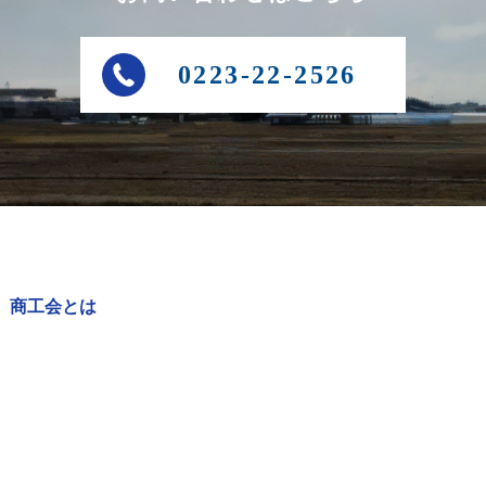
0223-22-2526
商工会とは
商工会の事業
経営発達支援計画
アクセス・お問い合わせ