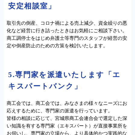
安定相談室」
取引先の倒産、コロナ禍による売上減少、資金繰りの悪
化など経営に行き詰ったときはお気軽にご相談下さい。
商工調停士をはじめ弁護士等専門のスタッフが経営の安
定や倒産防止のための方策を検討いたします。
5.専門家を派遣いたします「エ
キスパートバンク」
商工会では、商工会では、みなさまの様々なニーズにお
応えするために、専門家の派遣を行っています。
皆様の相談に応じて、宮城県商工会連合会で選定した深
い知識を有する専門家（エキスパート）が直接事業所を
お伺いし、専門家の立場から、より具体的かつ実践的な