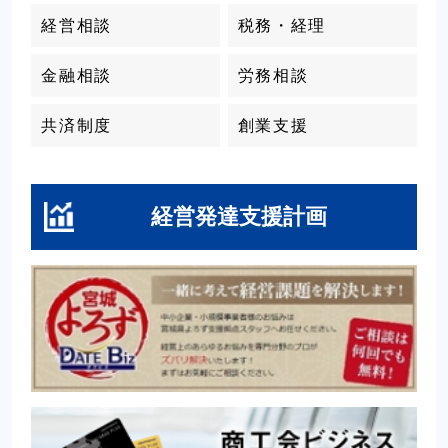
経営相談
税務・経理
金融相談
労務相談
共済制度
創業支援
経営発達支援計画