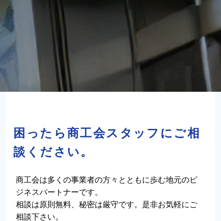
困ったら商工会スタッフにご相
談ください。
商工会は多くの事業者の方々とともに歩む地元のビ
ジネスパートナーです。
相談は原則無料、秘密は厳守です。是非お気軽にご
相談下さい。