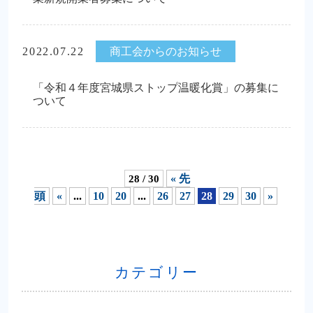
2022.07.22
商工会からのお知らせ
「令和４年度宮城県ストップ温暖化賞」の募集に
ついて
28 / 30
« 先
頭
«
...
10
20
...
26
27
28
29
30
»
カテゴリー