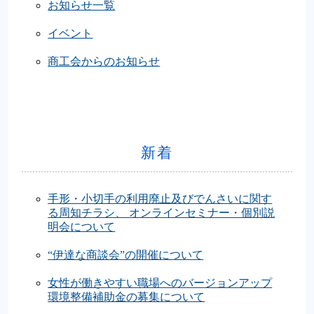
お知らせ一覧
イベント
商工会からのお知らせ
新着
手形・小切手の利用廃止及びでんさいに関す
る周知チラシ、 オンラインセミナー・個別説
明会について
“伊達な商談会”の開催について
女性が働きやすい職場へのバージョンアップ
環境整備補助金の募集について