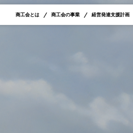
商工会とは
商工会の事業
経営発達支援計画