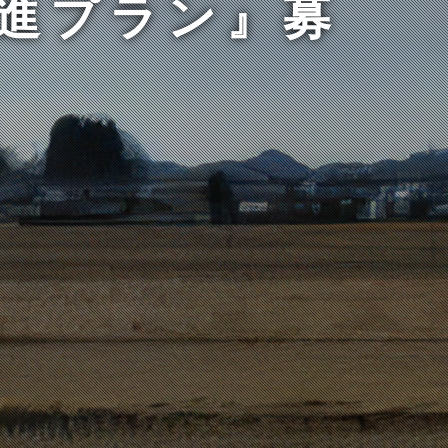
進プラン』募