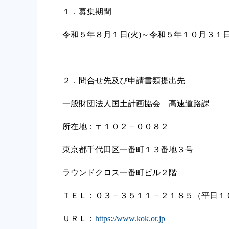
１．募集期間
令和５年８月１日(火)～令和５年１０月３１日(
２．問合せ先及び申請書類提出先
一般財団法人国土計画協会 高速道路課
所在地：〒１０２－００８２
東京都千代田区一番町１３番地３号
ラウンドクロス一番町ビル２階
ＴＥＬ：０３－３５１１－２１８５（平日１
ＵＲＬ：
https://www.kok.or.jp