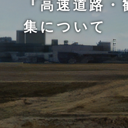
『高速道路・
集について