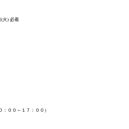
火) 必着
０：００～１７：００）