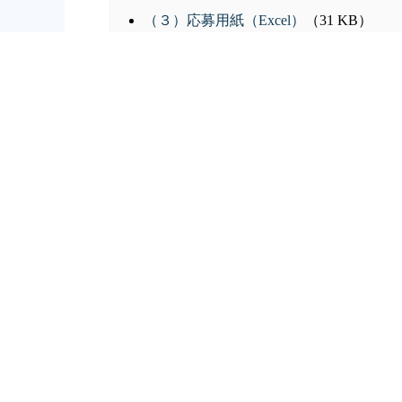
（３）応募用紙（Excel）
（31 KB）
前の記事へ