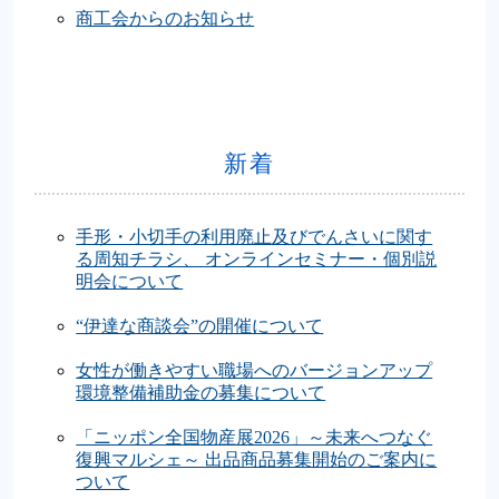
商工会からのお知らせ
新着
手形・小切手の利用廃止及びでんさいに関す
る周知チラシ、 オンラインセミナー・個別説
明会について
“伊達な商談会”の開催について
女性が働きやすい職場へのバージョンアップ
環境整備補助金の募集について
「ニッポン全国物産展2026」～未来へつなぐ
復興マルシェ～ 出品商品募集開始のご案内に
ついて