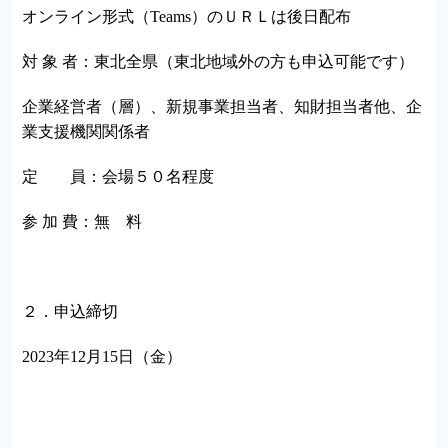
オンライン形式（Teams）のＵＲＬは後日配布
対 象 者：東北全県（東北地域外の方も申込可能です）
企業経営者（層）、新規事業担当者、知財担当者他、企
業支援機関関係者
定 員：会場５０名程度
参 加 費：無 料
２．申込締切
2023年12月15日（金）