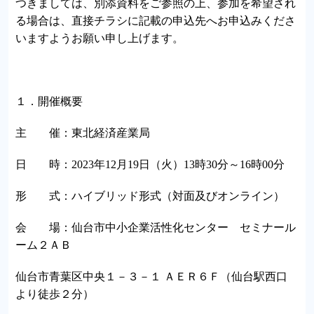
つきましては、別添資料をご参照の上、参加を希望され
る場合は、直接チラシに記載の申込先へお申込みくださ
いますようお願い申し上げます。
１．開催概要
主 催：東北経済産業局
日 時：2023年12月19日（火）13時30分～16時00分
形 式：ハイブリッド形式（対面及びオンライン）
会 場：仙台市中小企業活性化センター セミナール
ーム２ＡＢ
仙台市青葉区中央１－３－１ ＡＥＲ６Ｆ（仙台駅西口
より徒歩２分）