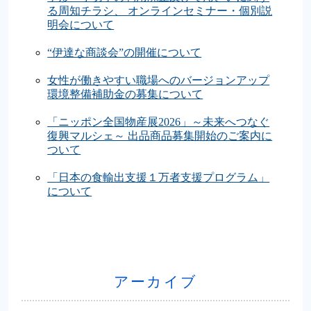
る周知チラシ、 オンラインセミナー・個別説
明会について
“伊達な商談会”の開催について
女性が働きやすい職場へのバージョンアップ
環境整備補助金の募集について
「ニッポン全国物産展2026」～未来へつなぐ
復興マルシェ～ 出品商品募集開始のご案内に
ついて
「日本の食輸出支援１万者支援プログラム」
について
アーカイブ