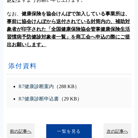
なお、
健康保険を協会けんぽで加入している事業所は、
事前に協会けんぽから送付されている封筒内の、補助対
象者が印字された「全国健康保険協会管掌健康保険生活
習慣病予防健診対象者一覧」を商工会へ申込の際にご提
出お願いします。
添付資料
R7健康診断案内
（288 KB）
R7健康診断申込書
（29 KB）
前の記事へ
一覧を見る
次の記事へ