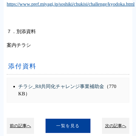
https://www.pref.miyagi.jp/soshiki/chukisi/challenge/kyodoka.html
７．別添資料
案内チラシ
添付資料
チラシ_R8共同化チャレンジ事業補助金
（770
KB）
前の記事へ
一覧を見る
次の記事へ