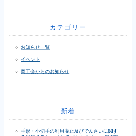
カテゴリー
お知らせ一覧
イベント
商工会からのお知らせ
新着
手形・小切手の利用廃止及びでんさいに関す