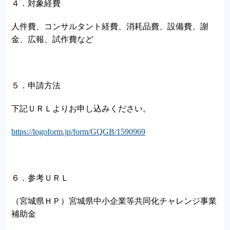
４．対象経費
人件費、コンサルタント経費、消耗品費、設備費、謝
金、広報、試作費など
５．申請方法
下記ＵＲＬよりお申し込みください。
https://logoform.jp/form/GQGB/1590969
６．参考ＵＲＬ
（宮城県ＨＰ）宮城県中小企業等共同化チャレンジ事業
補助金