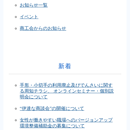
お知らせ一覧
イベント
商工会からのお知らせ
新着
手形・小切手の利用廃止及びでんさいに関す
る周知チラシ、 オンラインセミナー・個別説
明会について
“伊達な商談会”の開催について
女性が働きやすい職場へのバージョンアップ
環境整備補助金の募集について