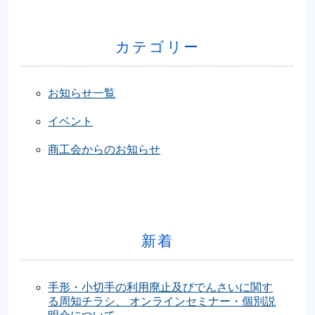
カテゴリー
お知らせ一覧
イベント
商工会からのお知らせ
新着
手形・小切手の利用廃止及びでんさいに関す
る周知チラシ、 オンラインセミナー・個別説