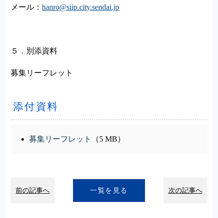
メール：
hanro@siip.city.sendai.jp
５．別添資料
募集リーフレット
添付資料
募集リーフレット
（5 MB）
前の記事へ
一覧を見る
次の記事へ