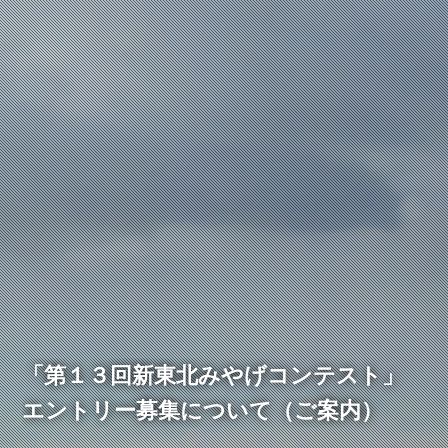
「第１３回新東北みやげコンテスト」
エントリー募集について（ご案内）