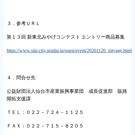
３．参考ＵＲＬ
第１３回 新東北みやげコンテスト エントリー商品募集
https://www.siip.city.sendai.jp/ouen/event/20261120_miyage.html
４．問合せ先
公益財団法人仙台市産業振興事業団 成長促進部 販路
開拓支援課
ＴＥＬ：０２２－７２４－１１２５
ＦＡＸ：０２２－７１５－８２０５