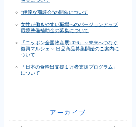
明会について
“伊達な商談会”の開催について
女性が働きやすい職場へのバージョンアップ
環境整備補助金の募集について
「ニッポン全国物産展2026」～未来へつなぐ
復興マルシェ～ 出品商品募集開始のご案内に
ついて
「日本の食輸出支援１万者支援プログラム」
について
アーカイブ