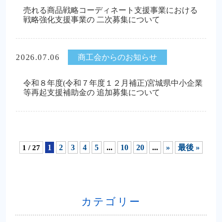
売れる商品戦略コーディネート支援事業における
戦略強化支援事業の 二次募集について
2026.07.06
商工会からのお知らせ
令和８年度(令和７年度１２月補正)宮城県中小企業
等再起支援補助金の 追加募集について
1 / 27
1
2
3
4
5
...
10
20
...
»
最後 »
カテゴリー