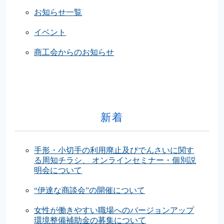
お知らせ一覧
イベント
商工会からのお知らせ
新着
手形・小切手の利用廃止及びでんさいに関す
る周知チラシ、 オンラインセミナー・個別説
明会について
“伊達な商談会”の開催について
女性が働きやすい職場へのバージョンアップ
環境整備補助金の募集について