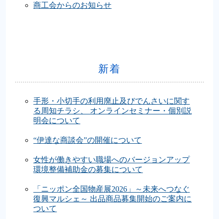
商工会からのお知らせ
新着
手形・小切手の利用廃止及びでんさいに関す
る周知チラシ、 オンラインセミナー・個別説
明会について
“伊達な商談会”の開催について
女性が働きやすい職場へのバージョンアップ
環境整備補助金の募集について
「ニッポン全国物産展2026」～未来へつなぐ
復興マルシェ～ 出品商品募集開始のご案内に
ついて